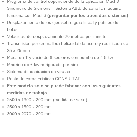
Programa de control dependiendo de la aplicación Mach3 –
Sinumeric de Siemens – Sistema ABB, de serie la maquina
funciona con Mach3
(preguntar por los otros dos sistemas)
Desplazamiento de los ejes sobre guía lineal y patines de
bolas
Velocidad de desplazamiento 20 metros por minuto
Transmisión por cremallera helicoidal de acero y rectificada de
25 x 25 mm
Mesa en T y vacio de 6 sectores con bomba de 4.5 kw
Madrino de 6 kw refrigerado por aire
Sistema de aspiración de virutas
Resto de características CONSULTAR
Este modelo solo se puede fabricar con las siguientes
medidas de trabajo:
2500 x 1300 x 200 mm (medida de serie)
2500 x 1500 x 200 mm
3000 x 2070 x 200 mm